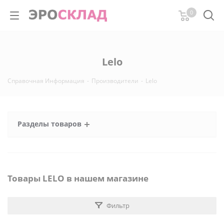
0
Lelo
Справочная Информация
-
Производители
-
Lelo
Разделы товаров
Товары LELO в нашем магазине
Фильтр