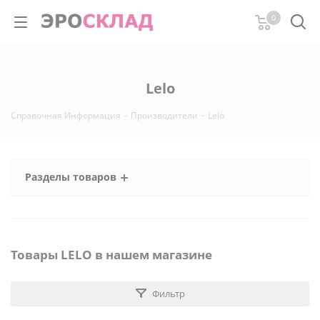
0
Lelo
Справочная Информация
-
Производители
-
Lelo
Разделы товаров
Товары LELO в нашем магазине
Фильтр