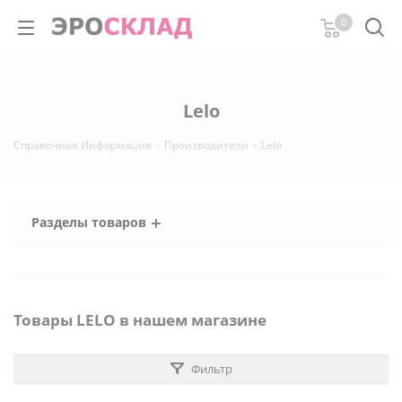
0
Lelo
Справочная Информация
-
Производители
-
Lelo
Разделы товаров
Товары LELO в нашем магазине
Фильтр