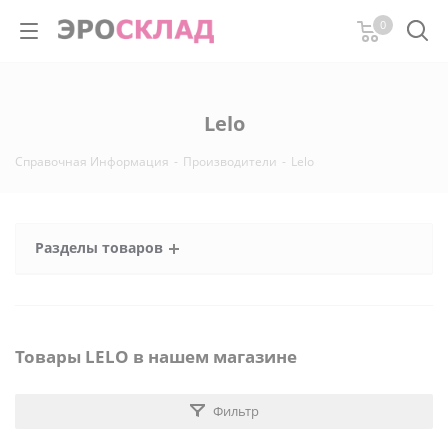
0
Lelo
Справочная Информация
-
Производители
-
Lelo
Разделы товаров
Товары LELO в нашем магазине
Фильтр