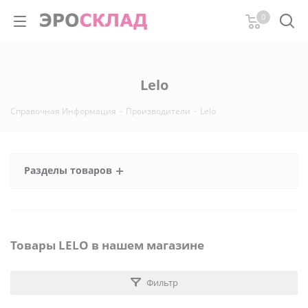
0
Lelo
Справочная Информация
-
Производители
-
Lelo
Разделы товаров
Товары LELO в нашем магазине
Фильтр