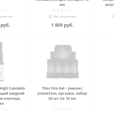
мл
вкус
 наличии
Нет в наличии
1
руб.
1 809
руб.
 High Cannabis
Thor Fire Gel - унисекс
ающий жидкий
усилитель оргазма, набор
я клитора,
20 шт по 10 мл
мл