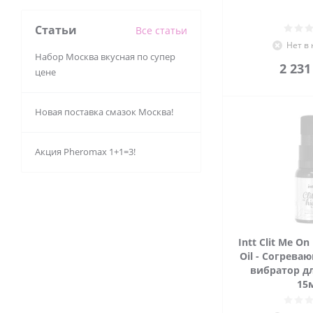
Статьи
Все статьи
Нет в
Набор Москва вкусная по супер
2 23
цене
Новая поставка смазок Москва!
Акция Pheromax 1+1=3!
Intt Clit Me On
Oil - Согрев
вибратор дл
15