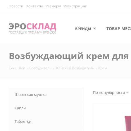
Новости
Контакты
Размеры
Регистрация
ТОВАР МЕС
БРЕНДЫ
Возбуждающий крем для
Секс Шоп
-
Возбудитель
-
Женский Возбудитель
-
Крем
По популярности
Шпанская мушка
Капли
Таблетки