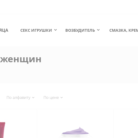
ЯЦА
СЕКС ИГРУШКИ
ВОЗБУДИТЕЛЬ
СМАЗКА, КРЕ
 женщин
По алфавиту
По цене