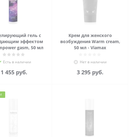
улирующий гель с
Крем для женского
дающим эффектом
возбуждения Warm cream,
mpower gasm, 50 мл
50 мл - Viamax
Есть в наличии
Нет в наличии
1 455
руб.
3 295
руб.
И