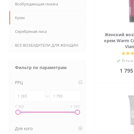
Возбуждающая смазка
Крем
Серебряная лиса
Женский во
крем Warm Cr
ВСЕ ВОЗБУДИТЕЛИ ДЛЯ ЖЕНЩИН
Via
Есть в
Фильтр по параметрам
1 79
РРЦ
1 265
1 795
Для кого