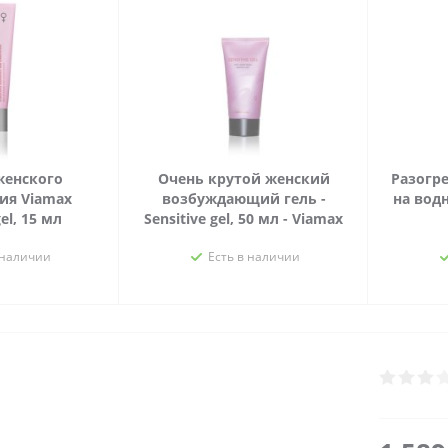
женского
Очень крутой женский
Разогр
ия Viamax
возбуждающий гель -
на водн
gel, 15 мл
Sensitive gel, 50 мл - Viamax
 наличии
Есть в наличии