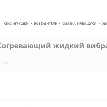
А
СЕКС ИГРУШКИ
ВОЗБУДИТЕЛЬ
СМАЗКА, КРЕМ, ДУХИ
ОД
s - Согревающий жидкий вибр
й Гель