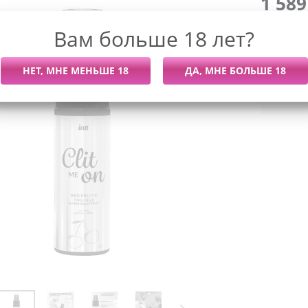
1 58
Вам больше 18 лет?
Последний
Более 7 
Мы раб
Войти,