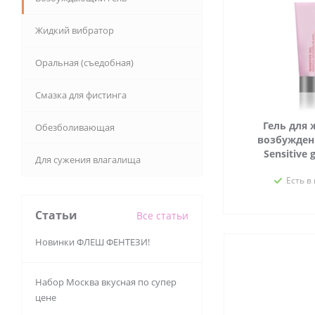
Жидкий вибратор
Оральная (съедобная)
Смазка для фистинга
Гель для 
Обезболивающая
возбужден
Sensitive 
Для сужения влагалища
Есть в
Статьи
Все статьи
Новинки ФЛЕШ ФЕНТЕЗИ!
Набор Москва вкусная по супер
цене