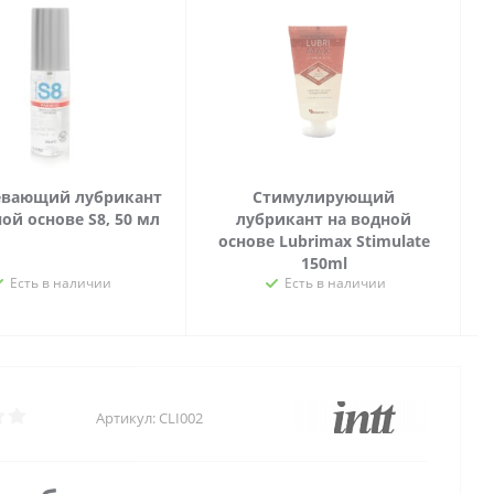
евающий лубрикант
Стимулирующий
ой основе S8, 50 мл
лубрикант на водной
основе Lubrimax Stimulate
150ml
Есть в наличии
Есть в наличии
Артикул:
CLI002