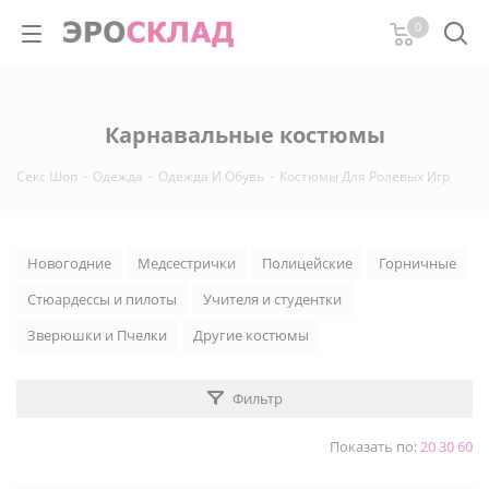
0
Карнавальные костюмы
Секс Шоп
-
Одежда
-
Одежда И Обувь
-
Костюмы Для Ролевых Игр
Новогодние
Медсестрички
Полицейские
Горничные
Стюардессы и пилоты
Учителя и студентки
Зверюшки и Пчелки
Другие костюмы
Фильтр
Показать по:
20
30
60