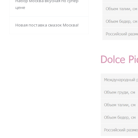
Набор Москва вкусная по супер
цене
Новая поставка смазок Москва!