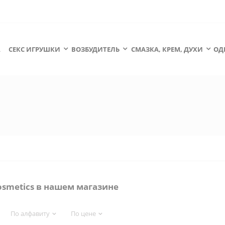
А
СЕКС ИГРУШКИ
ВОЗБУДИТЕЛЬ
СМАЗКА, КРЕМ, ДУХИ
ОД
osmetics в нашем магазине
По алфавиту
По цене