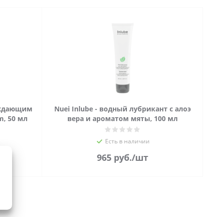
аждающим
Nuei Inlube - водный лубрикант с алоэ
, 50 мл
вера и ароматом мяты, 100 мл
Есть в наличии
965
руб.
/шт