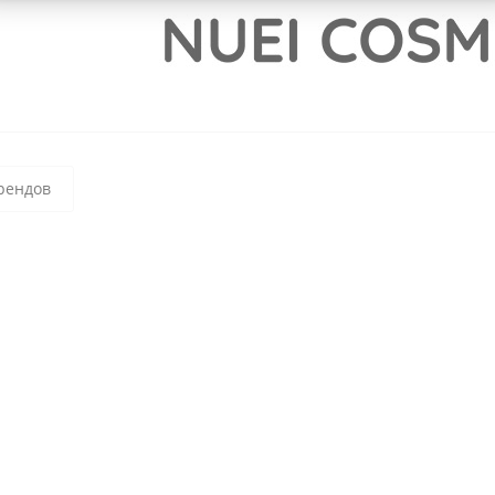
рендов