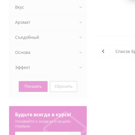
Вкус
Аромат
Съедобный
Список б
Основа
Эффект
Сбросить
Будьте всегда в курсе!
Узнавайте о скидках и акциях
первым