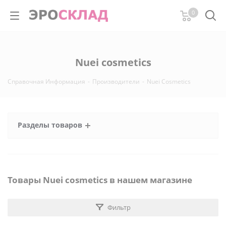
0
Nuei cosmetics
Справочная Информация
-
Производители
-
Nuei Cosmetics
Разделы товаров
Товары Nuei cosmetics в нашем магазине
Фильтр