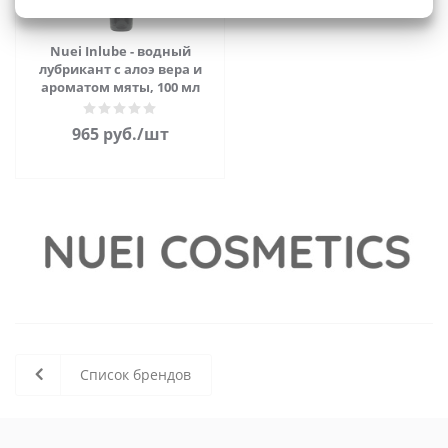
Nuei Inlube - водный
лубрикант с алоэ вера и
ароматом мяты, 100 мл
965
руб.
/шт
Список брендов