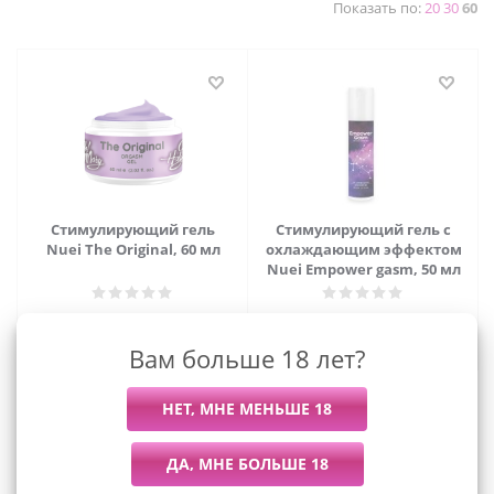
Показать по:
20
30
60
Стимулирующий гель
Стимулирующий гель с
Nuei The Original, 60 мл
охлаждающим эффектом
Nuei Empower gasm, 50 мл
1 265
руб.
/шт
1 455
руб.
/шт
Вам больше 18 лет?