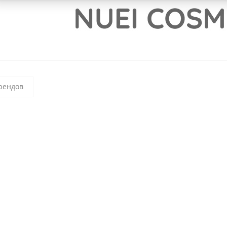
рендов