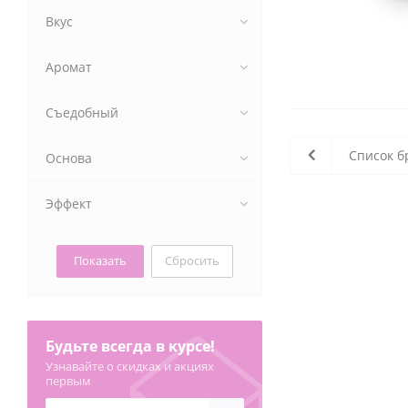
Вкус
Аромат
Съедобный
Список б
Основа
Эффект
Сбросить
Будьте всегда в курсе!
Узнавайте о скидках и акциях
первым