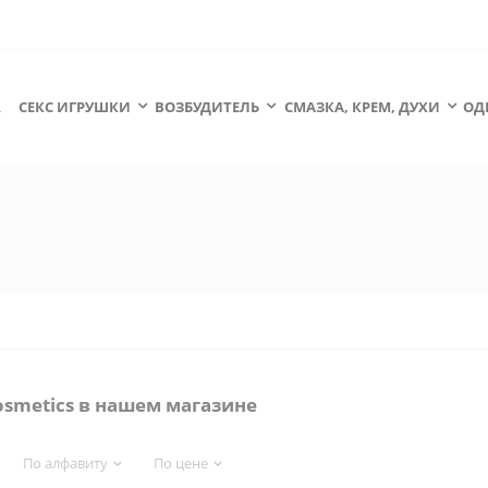
А
СЕКС ИГРУШКИ
ВОЗБУДИТЕЛЬ
СМАЗКА, КРЕМ, ДУХИ
ОД
osmetics в нашем магазине
По алфавиту
По цене