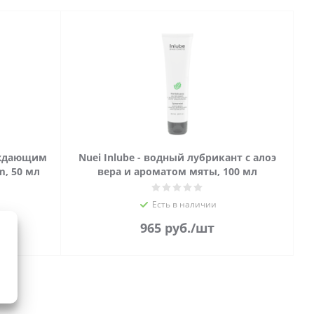
аждающим
Nuei Inlube - водный лубрикант с алоэ
, 50 мл
вера и ароматом мяты, 100 мл
Есть в наличии
965
руб.
/шт