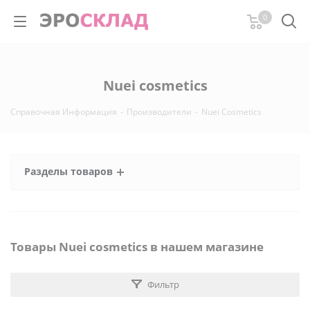
0
Nuei cosmetics
Справочная Информация
-
Производители
-
Nuei Cosmetics
Разделы товаров
Товары Nuei cosmetics в нашем магазине
Фильтр