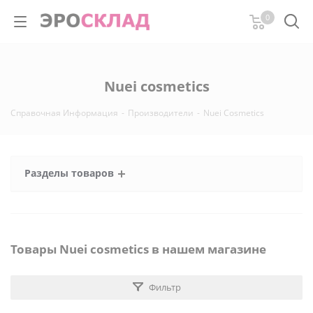
0
Nuei cosmetics
Справочная Информация
-
Производители
-
Nuei Cosmetics
Разделы товаров
Товары Nuei cosmetics в нашем магазине
Фильтр