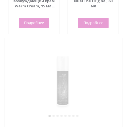
возбуждающий крем
Nuei The Original, 60
Warm Cream, 15 мл -
мл
Viamax
Подробнее
Подробнее