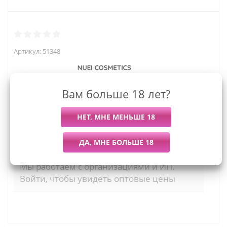
Артикул:
51348
Вам больше 18 лет?
1 455
руб.
Последний раз купили
Всего купили
Более 7 дней назад
135 штук
Мы работаем с организациями и ИП.
Войти, чтобы увидеть оптовые цены