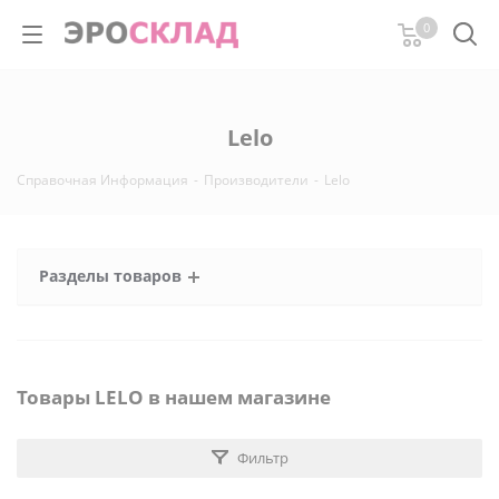
0
Lelo
Справочная Информация
-
Производители
-
Lelo
Разделы товаров
Товары LELO в нашем магазине
Фильтр