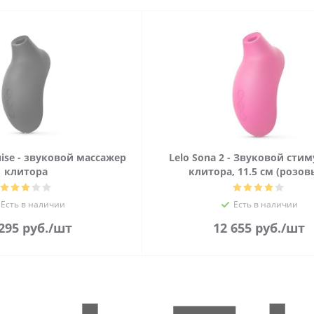
uise - звуковой массажер
Lelo Sona 2 - Звуковой сти
клитора
клитора, 11.5 см (розов
Есть в наличии
Есть в наличии
 295
руб.
/шт
12 655
руб.
/шт