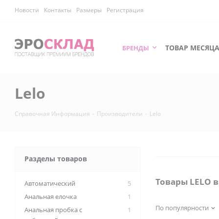
Новости
Контакты
Размеры
Регистрация
ТОВАР МЕСЯЦ
БРЕНДЫ
Lelo
Справочная Информация
-
Производители
-
Lelo
Разделы товаров
Товары LELO 
Автоматический
5
Анальная елочка
1
По популярности
Анальная пробка с
1