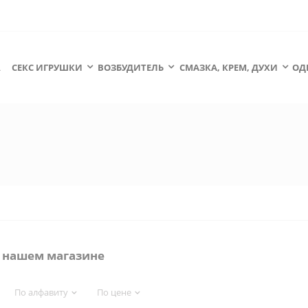
А
СЕКС ИГРУШКИ
ВОЗБУДИТЕЛЬ
СМАЗКА, КРЕМ, ДУХИ
ОД
в нашем магазине
По алфавиту
По цене