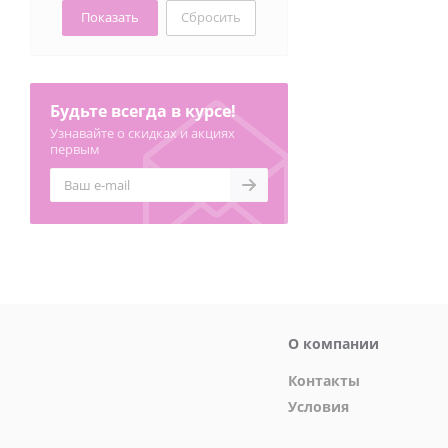
Сбросить
Будьте всегда в курсе!
Узнавайте о скидках и акциях
первым
О компании
Контакты
Условия