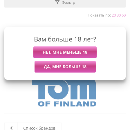
Фильтр
Показать по:
20
30
60
Вам больше 18 лет?
К сожалению, раздел пуст
В данный момент нет активных
товаров
Список брендов