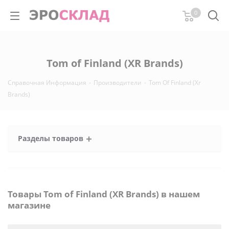
0
Tom of Finland (XR Brands)
Справочная Информация
-
Производители
-
Tom Of Finland (Xr
Brands)
Разделы товаров
Товары Tom of Finland (XR Brands) в нашем
магазине