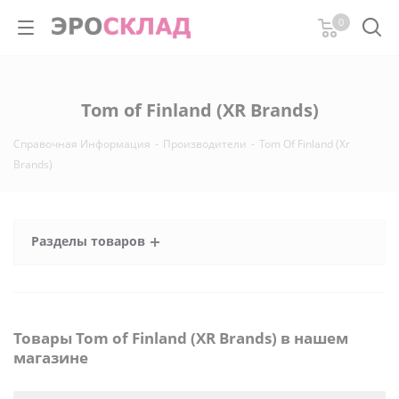
0
Tom of Finland (XR Brands)
Справочная Информация
-
Производители
-
Tom Of Finland (Xr
Brands)
Разделы товаров
Товары Tom of Finland (XR Brands) в нашем
магазине