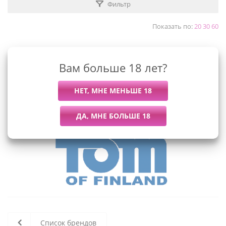
Фильтр
Показать по:
20
30
60
Вам больше 18 лет?
К сожалению, раздел пуст
В данный момент нет активных
товаров
Список брендов