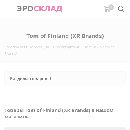
0
Tom of Finland (XR Brands)
Справочная Информация
-
Производители
-
Tom Of Finland (Xr
Brands)
Разделы товаров
Товары Tom of Finland (XR Brands) в нашем
магазине