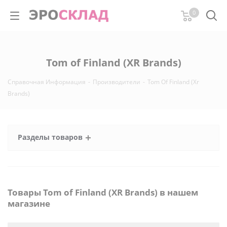
0
Tom of Finland (XR Brands)
Справочная Информация
-
Производители
-
Tom Of Finland (Xr
Brands)
Разделы товаров
Товары Tom of Finland (XR Brands) в нашем
магазине