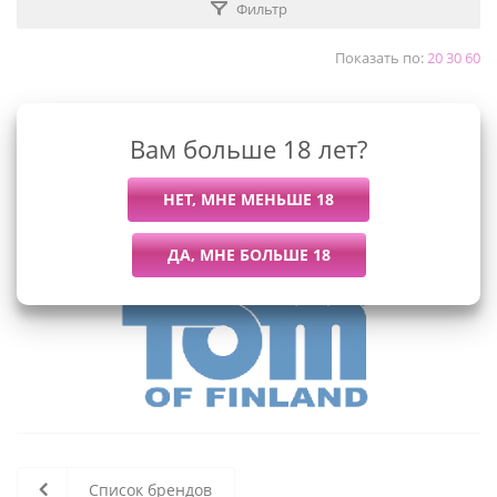
Фильтр
Показать по:
20
30
60
Вам больше 18 лет?
К сожалению, раздел пуст
В данный момент нет активных
товаров
Список брендов