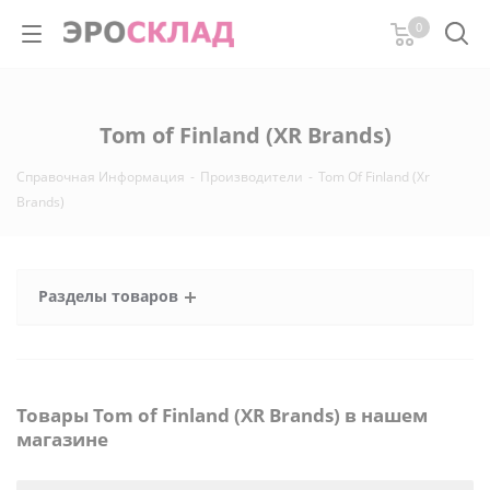
0
Tom of Finland (XR Brands)
Справочная Информация
-
Производители
-
Tom Of Finland (Xr
Brands)
Разделы товаров
Товары Tom of Finland (XR Brands) в нашем
магазине