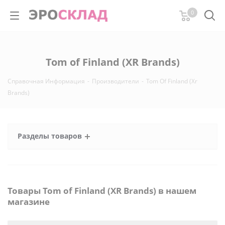
0
Tom of Finland (XR Brands)
Справочная Информация
-
Производители
-
Tom Of Finland (Xr
Brands)
Разделы товаров
Товары Tom of Finland (XR Brands) в нашем
магазине