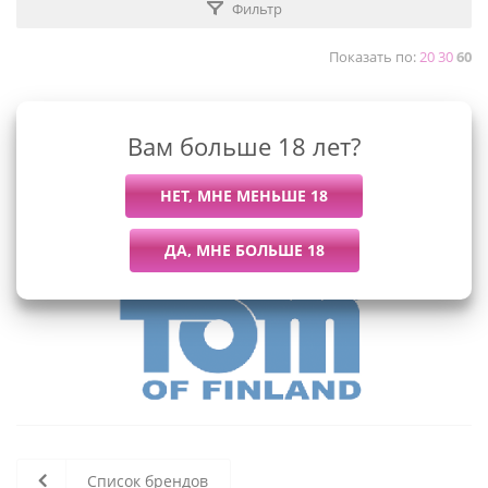
Фильтр
Показать по:
20
30
60
Вам больше 18 лет?
К сожалению, раздел пуст
В данный момент нет активных
товаров
Список брендов