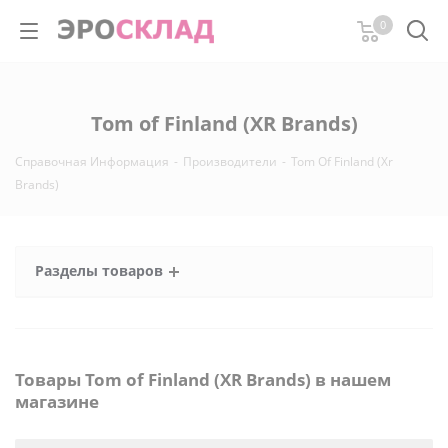
0
Tom of Finland (XR Brands)
Справочная Информация
-
Производители
-
Tom Of Finland (Xr
Brands)
Разделы товаров
Товары Tom of Finland (XR Brands) в нашем
магазине