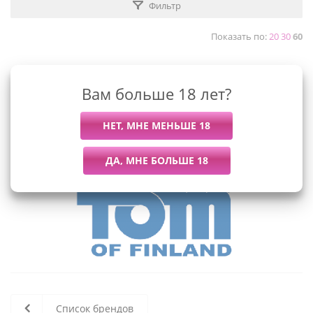
Фильтр
Показать по:
20
30
60
Вам больше 18 лет?
К сожалению, раздел пуст
В данный момент нет активных
товаров
Список брендов