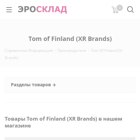
0
Tom of Finland (XR Brands)
Справочная Информация
-
Производители
-
Tom Of Finland (Xr
Brands)
Разделы товаров
Товары Tom of Finland (XR Brands) в нашем
магазине