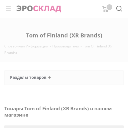
0
Tom of Finland (XR Brands)
Справочная Информация
-
Производители
-
Tom Of Finland (Xr
Brands)
Разделы товаров
Товары Tom of Finland (XR Brands) в нашем
магазине