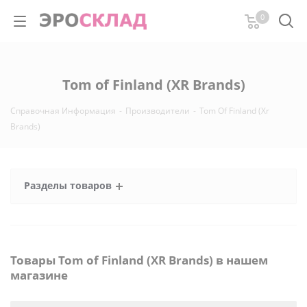
0
Tom of Finland (XR Brands)
Справочная Информация
-
Производители
-
Tom Of Finland (Xr
Brands)
Разделы товаров
Товары Tom of Finland (XR Brands) в нашем
магазине