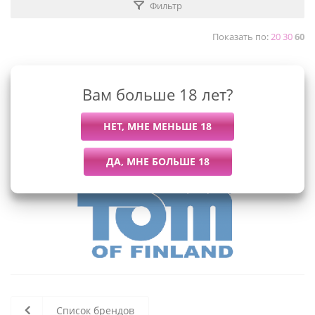
Фильтр
Показать по:
20
30
60
Вам больше 18 лет?
К сожалению, раздел пуст
В данный момент нет активных
товаров
Список брендов