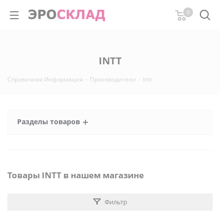
0
INTT
Справочная Информация
-
Производители
-
Intt
Разделы товаров
Товары INTT в нашем магазине
Фильтр