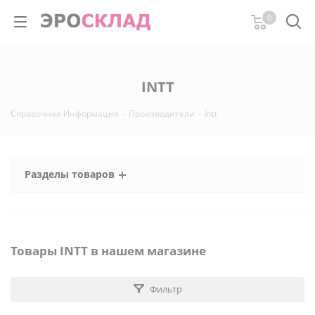
0
INTT
Справочная Информация
-
Производители
-
Intt
Разделы товаров
Товары INTT в нашем магазине
Фильтр