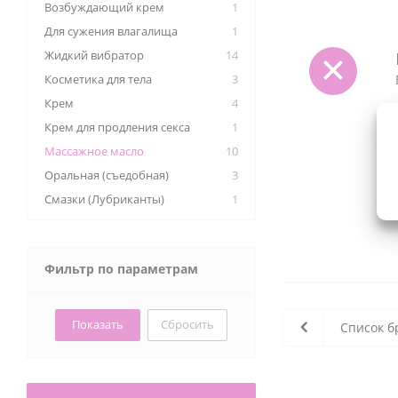
Возбуждающий крем
1
Для сужения влагалища
1
Жидкий вибратор
14
Косметика для тела
3
Крем
4
Крем для продления секса
1
Массажное масло
10
Оральная (съедобная)
3
Смазки (Лубриканты)
1
Фильтр по параметрам
Сбросить
Список б