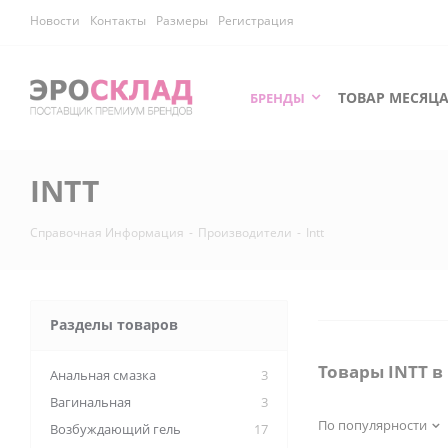
Новости
Контакты
Размеры
Регистрация
ТОВАР МЕСЯЦ
БРЕНДЫ
INTT
Справочная Информация
-
Производители
-
Intt
Разделы товаров
Товары INTT в
Анальная смазка
3
Вагинальная
3
По популярности
Возбуждающий гель
17