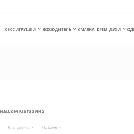
А
СЕКС ИГРУШКИ
ВОЗБУДИТЕЛЬ
СМАЗКА, КРЕМ, ДУХИ
ОД
 нашем магазине
По алфавиту
По цене