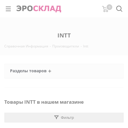
0
INTT
Справочная Информация
-
Производители
-
Intt
Разделы товаров
Товары INTT в нашем магазине
Фильтр