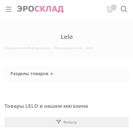
0
Lelo
Справочная Информация
-
Производители
-
Lelo
Разделы товаров
Товары LELO в нашем магазине
Фильтр