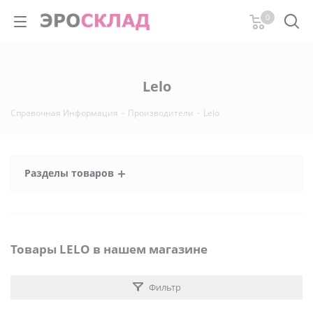
0
Lelo
Справочная Информация
-
Производители
-
Lelo
Разделы товаров
Товары LELO в нашем магазине
Фильтр