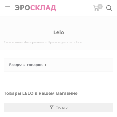
0
Lelo
Справочная Информация
-
Производители
-
Lelo
Разделы товаров
Товары LELO в нашем магазине
Фильтр