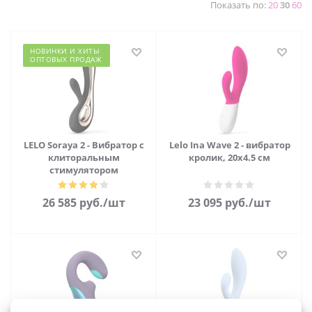
Показать по:
20
30
60
НОВИНКИ И ХИТЫ
ОПТОВЫХ ПРОДАЖ
LELO Soraya 2 - Вибратор с
Lelo Ina Wave 2 - вибратор
клиторальным
кролик, 20х4.5 см
стимулятором
26 585
руб.
/шт
23 095
руб.
/шт