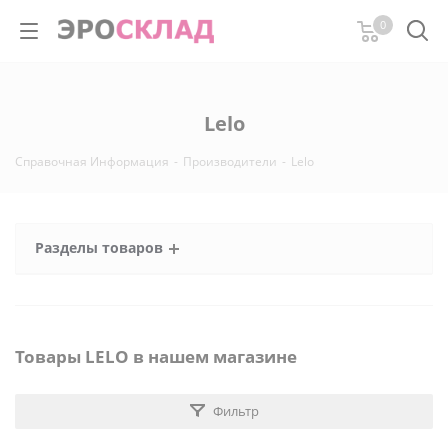
0
Lelo
Справочная Информация
-
Производители
-
Lelo
Разделы товаров
Товары LELO в нашем магазине
Фильтр