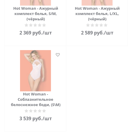
Hot Woman - Ажурный
Hot Woman - Ажурный
комплект белья, S/M,
комплект белья, L/XL,
(чёрный)
(чёрный)
2 369
руб.
/шт
2 589
руб.
/шт
Hot Woman -
Соблазнительное
белоснежное боди, (S\M)
3 539
руб.
/шт