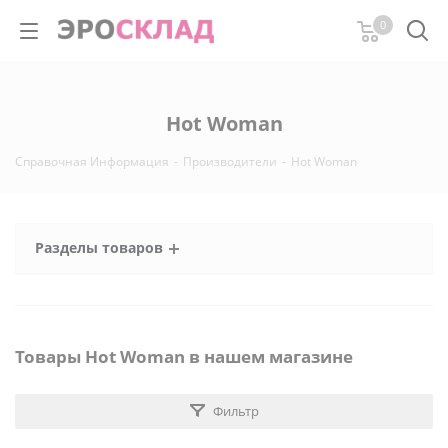
0
Hot Woman
Справочная Информация
-
Производители
-
Hot Woman
Разделы товаров
Товары Hot Woman в нашем магазине
Фильтр