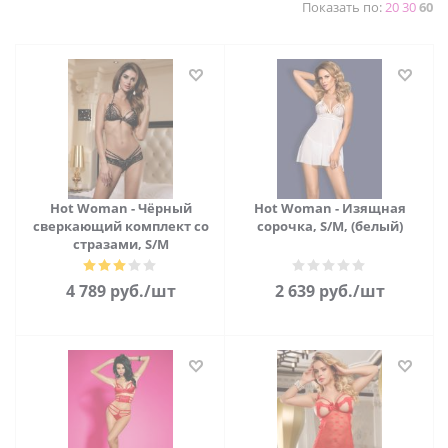
Показать по:
20
30
60
Hot Woman - Чёрный
Hot Woman - Изящная
сверкающий комплект со
сорочка, S/M, (белый)
стразами, S/M
4 789
руб.
/шт
2 639
руб.
/шт