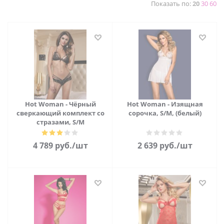
Показать по:
20
30
60
Hot Woman - Чёрный
Hot Woman - Изящная
сверкающий комплект со
сорочка, S/M, (белый)
стразами, S/M
4 789
руб.
/шт
2 639
руб.
/шт