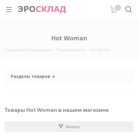
0
Hot Woman
Справочная Информация
-
Производители
-
Hot Woman
Разделы товаров
Товары Hot Woman в нашем магазине
Фильтр