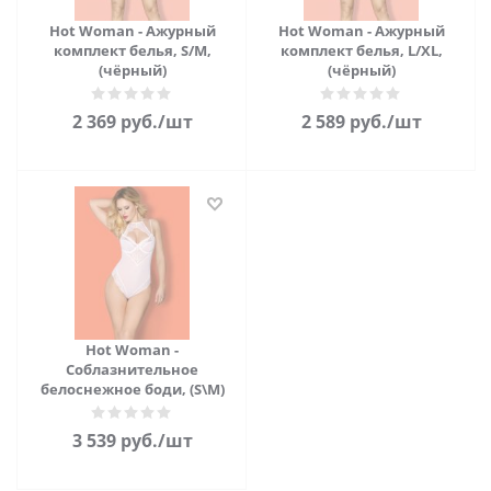
Hot Woman - Ажурный
Hot Woman - Ажурный
комплект белья, S/M,
комплект белья, L/XL,
(чёрный)
(чёрный)
2 369
руб.
/шт
2 589
руб.
/шт
Hot Woman -
Соблазнительное
белоснежное боди, (S\M)
3 539
руб.
/шт