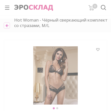
0
Hot Woman - Чёрный сверкающий комплект
со стразами, M/L