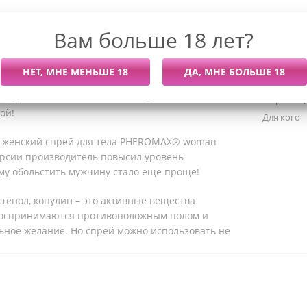
Вам больше 18 лет?
Харак
тво для соблазнения! Самый эффективный способ
Штрих-ко
ой!
Для кого
 женский спрей для тела PHEROMAX® woman
версии производитель повысил уровень
ому обольстить мужчину стало еще проще!
тенол, копулин – это активные вещества
воспринимаются противоположным полом и
ьное желание. Но спрей можно использовать не
 на деловую встречу и вам нужно подписать
Обязательно нанесите пару капель феромонов на
апястья!
. Можно использовать со своими любимыми