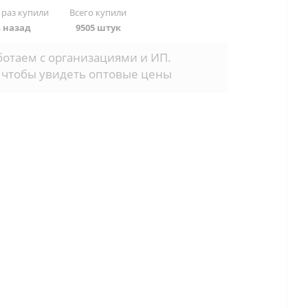
 раз купили
Всего купили
ь назад
9505 штук
отаем с организациями и ИП.
 чтобы увидеть оптовые цены