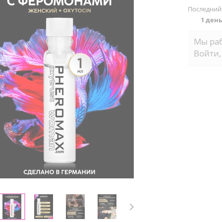
Последний
1 ден
Мы раб
Войти,