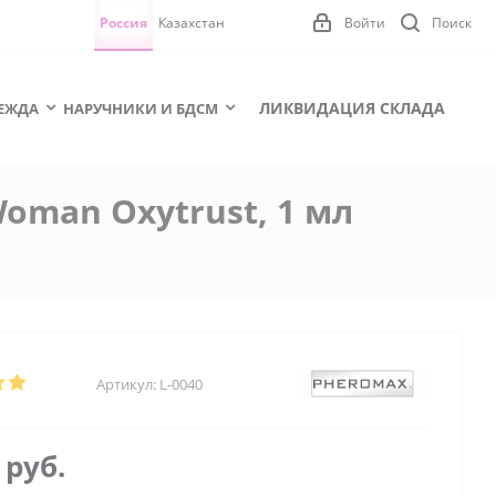
Россия
Казахстан
Войти
Поиск
ЛИКВИДАЦИЯ СКЛАДА
ЕЖДА
НАРУЧНИКИ И БДСМ
man Oxytrust, 1 мл
Артикул:
L-0040
5
руб.