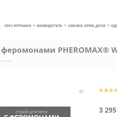
А
СЕКС ИГРУШКИ
ВОЗБУДИТЕЛЬ
СМАЗКА, КРЕМ, ДУХИ
ОД
с феромонами PHEROMAX® Wo
еромона
3 29