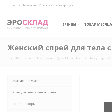
Новости
Контакты
Размеры
Регистрация
ТОВАР МЕСЯЦ
БРЕНДЫ
Женский спрей для тела 
Секс Шоп
-
Смазка, Крем, Духи
-
Духи, Масла, Кремы
-
Концентрат Ф
Массажное масло
Крем для увеличения члена
Пролонгаторы