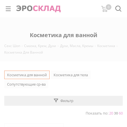
0
Косметика для ванной
Секс Шоп
-
Смазка, Крем, Духи
-
Духи, Масла, Кремы
-
Косметика
-
Косметика Для Ванной
Косметика для ванной
Косметика для тела
Сопутствующие ср-ва
Фильтр
Показать по:
20
30
60