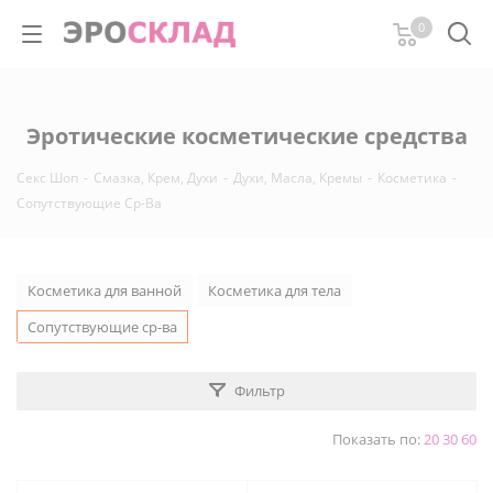
0
Эротические косметические средства
Секс Шоп
-
Смазка, Крем, Духи
-
Духи, Масла, Кремы
-
Косметика
-
Сопутствующие Ср-Ва
Косметика для ванной
Косметика для тела
Сопутствующие ср-ва
Фильтр
Показать по:
20
30
60