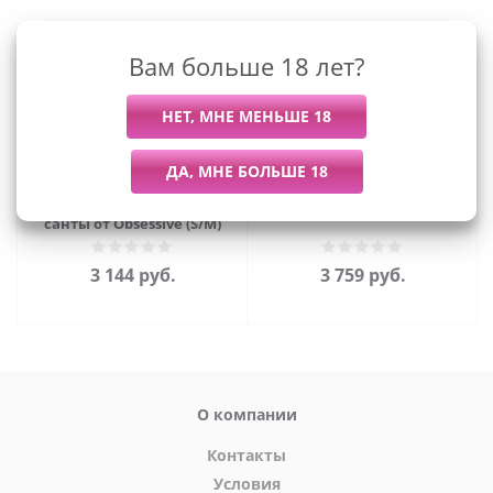
Вам больше 18 лет?
Сексуальный комплект
Праздничный корсет (L)
санты от Obsessive (S/M)
3 144
руб.
3 759
руб.
О компании
Контакты
Условия