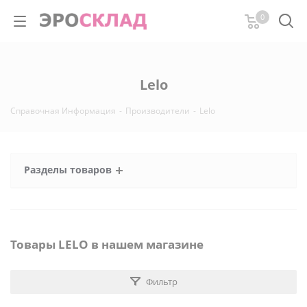
0
Lelo
Справочная Информация
-
Производители
-
Lelo
Разделы товаров
Товары LELO в нашем магазине
Фильтр