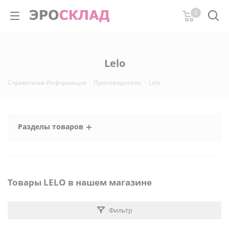
0
Lelo
Справочная Информация
-
Производители
-
Lelo
Разделы товаров
Товары LELO в нашем магазине
Фильтр