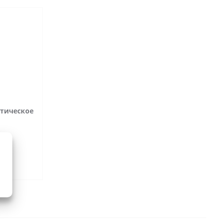
отическое