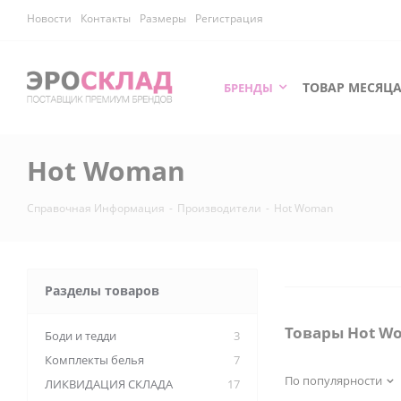
Новости
Контакты
Размеры
Регистрация
ТОВАР МЕСЯЦ
БРЕНДЫ
Hot Woman
Справочная Информация
-
Производители
-
Hot Woman
Разделы товаров
Товары Hot W
Боди и тедди
3
Комплекты белья
7
По популярности
ЛИКВИДАЦИЯ СКЛАДА
17