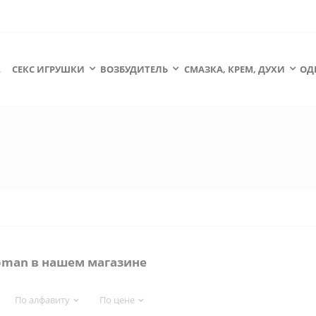
А
СЕКС ИГРУШКИ
ВОЗБУДИТЕЛЬ
СМАЗКА, КРЕМ, ДУХИ
ОД
oman в нашем магазине
По алфавиту
По цене