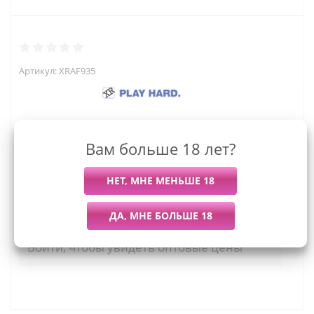
Артикул:
XRAF935
Вам больше 18 лет?
7 919
руб.
Последний раз купили
Всего купили
Более 7 дней назад
35 штук
Мы работаем с организациями и ИП.
Войти, чтобы увидеть оптовые цены