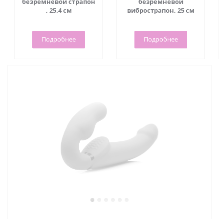
безремневой страпон
безремневой
, 25.4 см
вибрострапон, 25 см
Подробнее
Подробнее