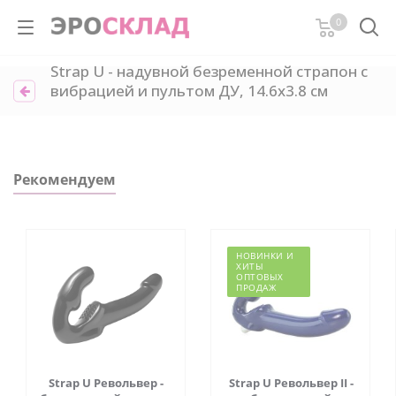
0
Strap U - надувной безременной страпон с
вибрацией и пультом ДУ, 14.6х3.8 см
Рекомендуем
НОВИНКИ И
ХИТЫ
ОПТОВЫХ
ПРОДАЖ
Strap U Револьвер -
Strap U Револьвер II -