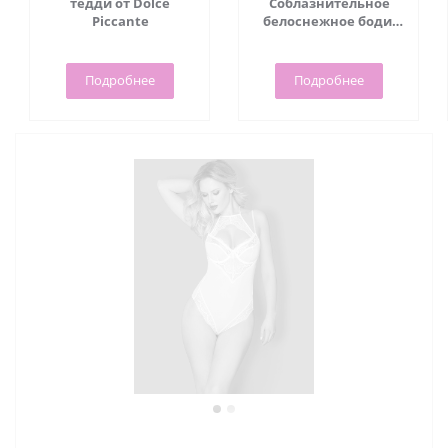
тедди от Dolce
Соблазнительное
Piccante
белоснежное боди,
(L/XL)
Подробнее
Подробнее