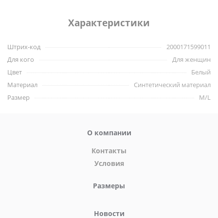
Материал: 92% полиэстер, 8% эластан.
Характеристики
Штрих-код
2000171599011
Для кого
Для женщин
Цвет
Белый
Материал
Синтетический материал
Размер
M/L
О компании
Контакты
Условия
Размеры
Новости