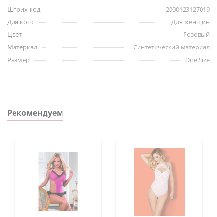
Штрих-код
2000123127019
Для кого
Для женщин
Цвет
Розовый
Материал
Синтетический материал
Размер
One Size
Рекомендуем