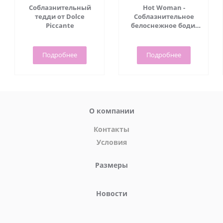
Соблазнительный
Hot Woman -
тедди от Dolce
Соблазнительное
Piccante
белоснежное боди,
(L/XL)
Подробнее
Подробнее
О компании
Контакты
Условия
Размеры
Новости