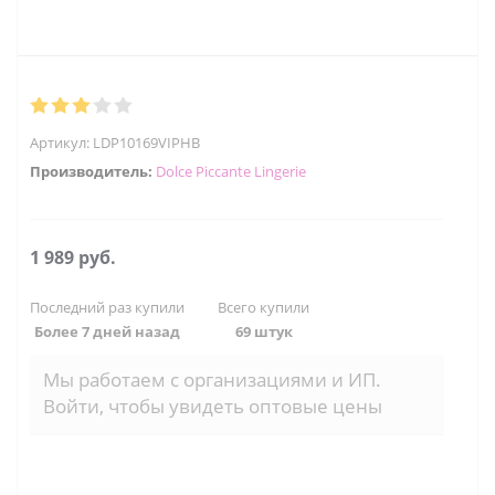
Артикул:
LDP10169VIPHB
Производитель:
Dolce Piccante Lingerie
1 989
руб.
Последний раз купили
Всего купили
Более 7 дней назад
69 штук
Мы работаем с организациями и ИП.
Войти, чтобы увидеть оптовые цены