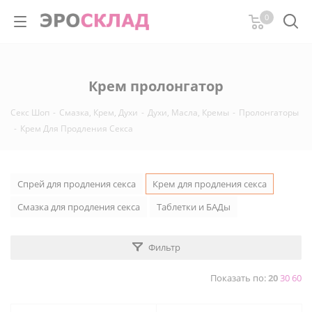
0
Крем пролонгатор
Секс Шоп
-
Смазка, Крем, Духи
-
Духи, Масла, Кремы
-
Пролонгаторы
-
Крем Для Продления Секса
Спрей для продления секса
Крем для продления секса
Смазка для продления секса
Таблетки и БАДы
Фильтр
Показать по:
20
30
60