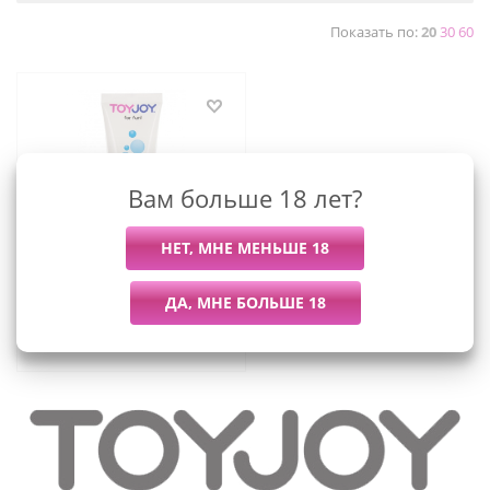
Показать по:
20
30
60
Вам больше 18 лет?
Смазка на водной основе
Toy Joy, 100 мл
599
руб.
/шт