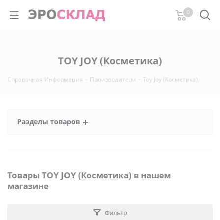
0
TOY JOY (Косметика)
Справочная Информация
-
Производители
-
Toy Joy (Косметика)
Разделы товаров
Товары TOY JOY (Косметика) в нашем
магазине
Фильтр